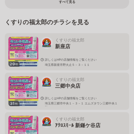
すべて見る
くすりの福太郎のチラシを見る
くすりの福太郎
新座店
詳しくはHPの店舗情報をご覧ください
29
枚
埼玉県新座市野火止５－３－１１
くすりの福太郎
三郷中央店
詳しくはHPの店舗情報をご覧ください
31
埼玉県三郷市中央１－３－１ エムズタウン三郷中央１
枚
階
くすりの福太郎
ｱｸﾛｽﾓｰﾙ 新鎌ケ谷店