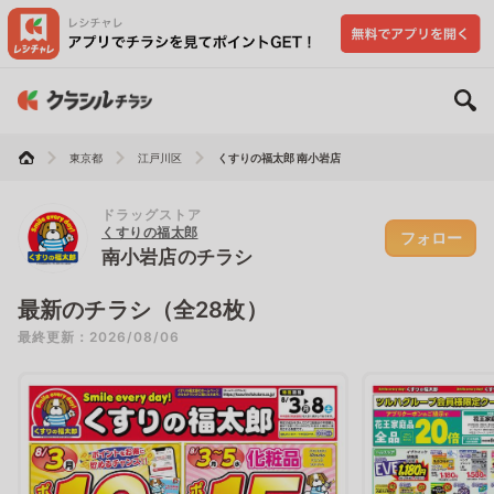
東京都
江戸川区
くすりの福太郎 南小岩店
ドラッグストア
くすりの福太郎
フォロー
南小岩店のチラシ
最新のチラシ（全28枚）
最終更新：2026/08/06