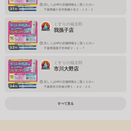
詳しくはHPの店舗情報をご覧ください
31
枚
千葉県鎌ケ谷市新鎌ケ谷２－１２－１
くすりの福太郎
我孫子店
詳しくはHPの店舗情報をご覧ください
33
枚
千葉県我孫子市本町２－１－７
くすりの福太郎
市川大野店
詳しくはHPの店舗情報をご覧ください
34
枚
千葉県市川市南大野１－４０－２０
すべて見る