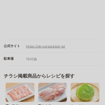
公式サイト
https://ok-corporation.jp/
駐車場
1500台
チラシ掲載商品からレシピを探す