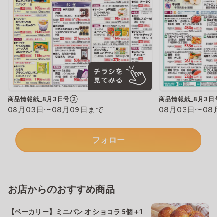
商品情報紙_8月3日号②
商品情報紙_8月3
08月03日〜08月09日まで
08月03日〜08
フォロー
お店からのおすすめ商品
【ベーカリー】ミニパン オ ショコラ 5個＋1