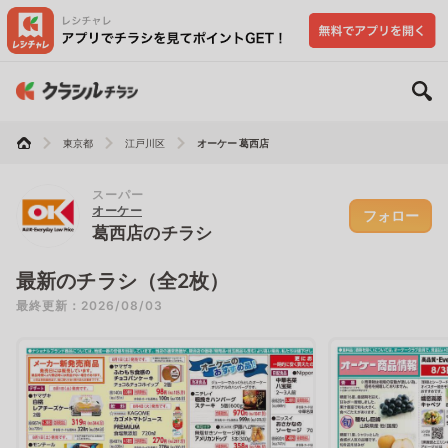
東京都
江戸川区
オーケー 葛西店
スーパー
オーケー
フォロー
葛西店のチラシ
最新のチラシ（全2枚）
最終更新：2026/08/03