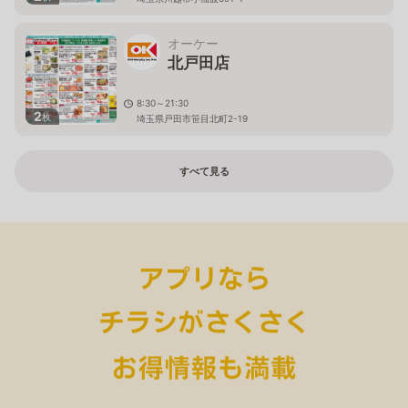
オーケー
北戸田店
8:30～21:30
2
枚
埼玉県戸田市笹目北町2-19
すべて見る