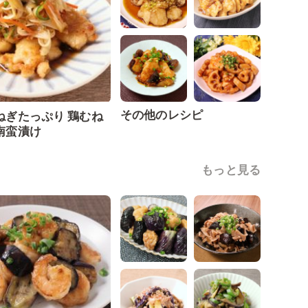
その他のレシピ
ねぎたっぷり 鶏むね
南蛮漬け
もっと見る