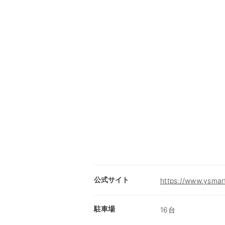
公式サイト
https://www.ysmart
駐車場
16台