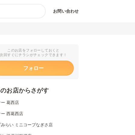
お問い合わせ
このお店をフォローしておくと
次回すぐにチラシがチェックできます！
フォロー
くのお店からさがす
ー 葛西店
ー 西葛西店
プみらい ミニコープなぎさ店