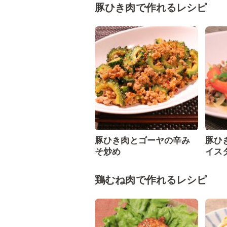
豚ひき肉で作れるレシピ
豚ひき肉とゴーヤの辛み
豚ひ
そ炒め
イス
鶏むね肉で作れるレシピ