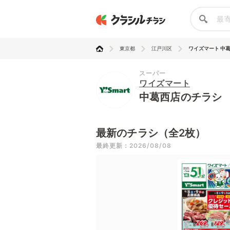
東京都
江戸川区
ワイズマート 中
スーパー
ワイズマート
中葛西店のチラシ
最新のチラシ（全2枚）
最終更新：2026/08/08