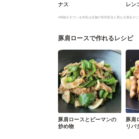
ナス
レン
※明細されている内容は店舗の実売状況と異なる場合がご
豚肩ロースで作れるレシピ
豚肩ロースとピーマンの
豚肩
炒め物
リバ