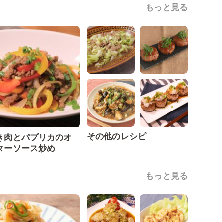
もっと見る
その他のレシピ
き肉とパプリカのオ
ターソース炒め
もっと見る