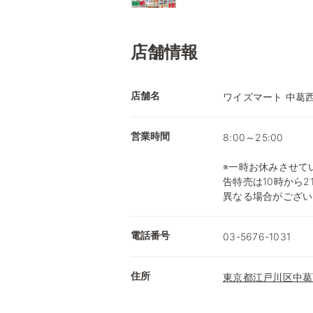
店舗情報
店舗名
ワイズマート 中葛
営業時間
8:00～25:00
※一時お休みさせて
告特売は10時から2
異なる場合がござい
電話番号
03-5676-1031
住所
東京都江戸川区中葛西