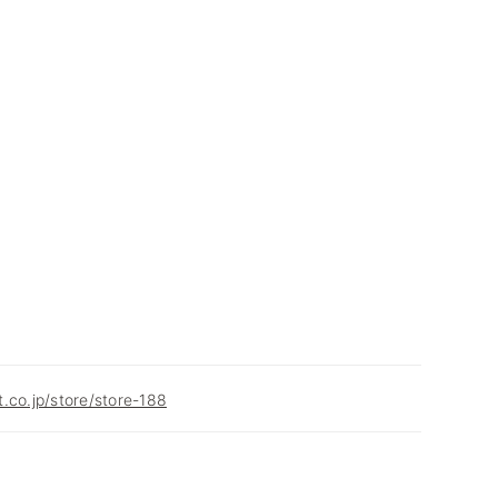
.co.jp/store/store-188