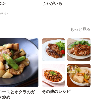
コン
じゃがいも
ざいます。
もっと見る
その他のレシピ
ロースとオクラのガ
タ炒め