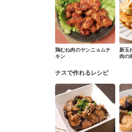
鶏むね肉のヤンニョムチ
新玉
キン
肉の
ナスで作れるレシピ