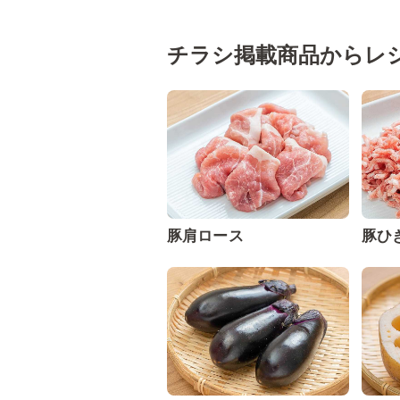
チラシ掲載商品からレ
豚肩ロース
豚ひ