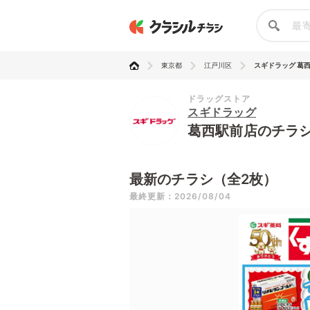
東京都
江戸川区
スギドラッグ 葛
ドラッグストア
スギドラッグ
葛西駅前店のチラ
最新のチラシ（全2枚）
最終更新：2026/08/04