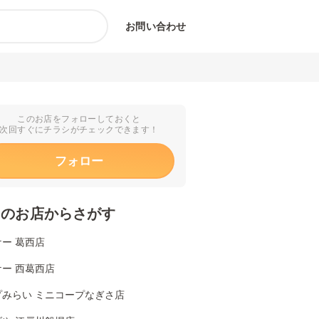
お問い合わせ
このお店をフォローしておくと
次回すぐにチラシがチェックできます！
フォロー
くのお店からさがす
ー 葛西店
ー 西葛西店
プみらい ミニコープなぎさ店