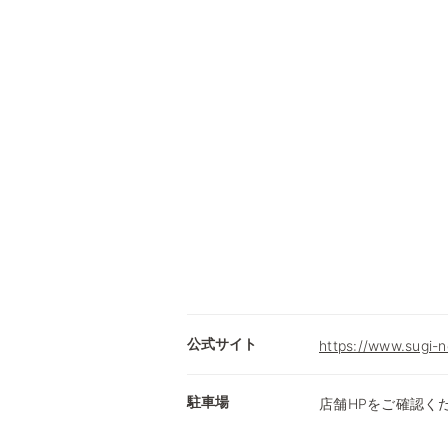
公式サイト
https://www.sugi-n
駐車場
店舗HPをご確認く