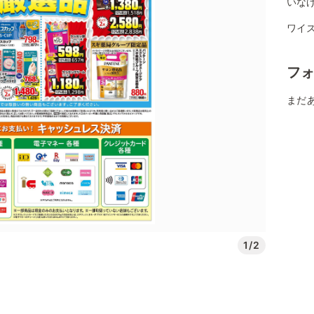
いな
ワイズ
フ
まだ
1/2