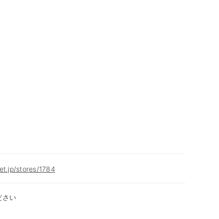
et.jp/stores/1784
ださい