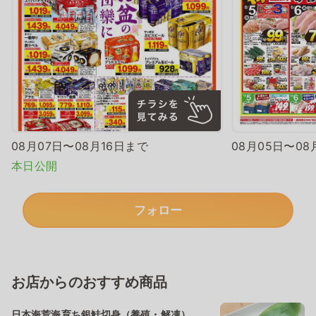
08月07日〜08月16日まで
08月05日〜08
本日公開
フォロー
お店からのおすすめ商品
日本海荒海育ち銀鮭切身（養殖・解凍）