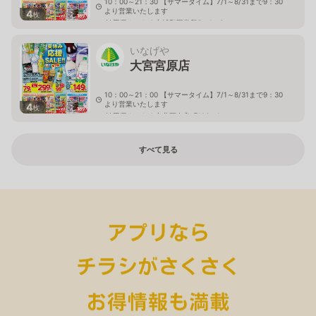
10：00～21：30 【サマータイム】7/1～8/31まで9：30
より営業いたします
4
枚
埼玉県さいたま市浦和区常盤5－1－3
いなげや
大宮宮原店
10：00～21：00 【サマータイム】7/1～8/31まで9：30
より営業いたします
4
枚
埼玉県さいたま市北区奈良町106－1
すべて見る