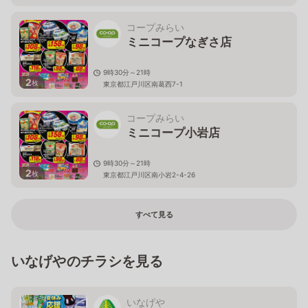
コープみらい
ミニコープなぎさ店
9時30分～21時
2
枚
東京都江戸川区南葛西7-1
コープみらい
ミニコープ小岩店
9時30分～21時
2
枚
東京都江戸川区南小岩2-4-26
すべて見る
いなげやのチラシを見る
いなげや