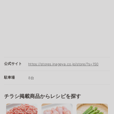
公式サイト
https://stores.inageya.co.jp/store/?s=150
駐車場
8台
チラシ掲載商品からレシピを探す