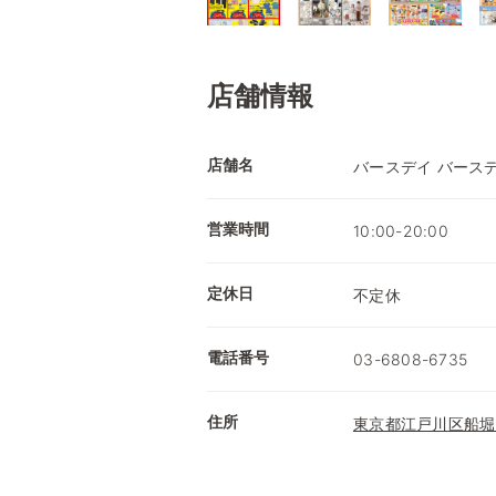
店舗情報
店舗名
バースデイ バース
営業時間
10:00-20:00
定休日
不定休
電話番号
03-6808-6735
住所
東京都江戸川区船堀