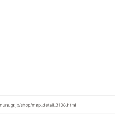
ura.gr.jp/shop/map_detail_3138.html