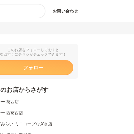
お問い合わせ
このお店をフォローしておくと
次回すぐにチラシがチェックできます！
フォロー
くのお店からさがす
ー 葛西店
ー 西葛西店
プみらい ミニコープなぎさ店