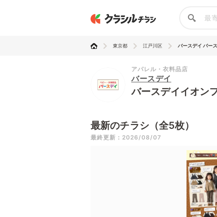
東京都
江戸川区
バースデイ バース
アパレル・衣料品店
バースデイ
バースデイイオン
最新のチラシ（全5枚）
最終更新：2026/08/07