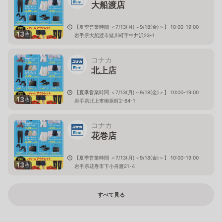
大船渡店
【夏季営業時間 ＜7/13(月)～9/18(金)＞】 10:00-19:00
13
枚
岩手県大船渡市猪川町字中井沢23-1
コナカ
北上店
【夏季営業時間 ＜7/13(月)～9/18(金)＞】 10:00-19:00
13
枚
岩手県北上市柳原町2-64-1
コナカ
花巻店
【夏季営業時間 ＜7/13(月)～9/18(金)＞】 10:00-19:00
13
枚
岩手県花巻市下小舟渡21-4
すべて見る