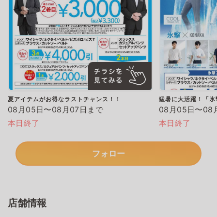
夏アイテムがお得なラストチャンス！！
猛暑に大活躍！「氷
08月05日〜08月07日まで
08月05日〜08
本日終了
本日終了
フォロー
店舗情報