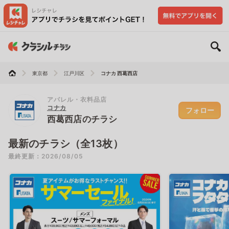
東京都
江戸川区
コナカ 西葛西店
アパレル・衣料品店
コナカ
フォロー
西葛西店のチラシ
最新のチラシ（全13枚）
最終更新：2026/08/05