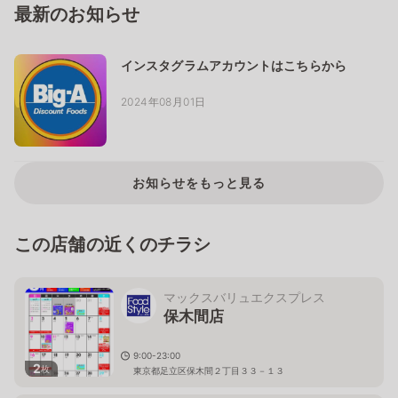
最新のお知らせ
インスタグラムアカウントはこちらから
2024年08月01日
お知らせをもっと見る
この店舗の近くのチラシ
マックスバリュエクスプレス
保木間店
9:00-23:00
2
枚
東京都足立区保木間２丁目３３－１３