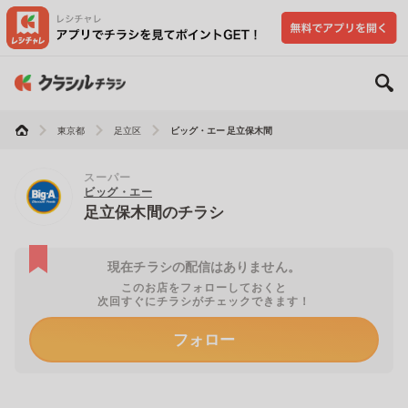
東京都
足立区
ビッグ・エー 足立保木間
スーパー
ビッグ・エー
足立保木間のチラシ
現在チラシの配信はありません。
このお店をフォローしておくと
次回すぐにチラシがチェックできます！
フォロー