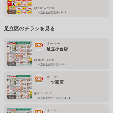
9:00 ～ 21:00
3
枚
東京都足立区花畑1-3-18
足立区のチラシを見る
オーケー
足立小台店
10:00～20:30
2
枚
東京都足立区小台1-17-1
オーケー
一ツ家店
8:30～21:30
2
枚
東京都足立区一ツ家1-12-12
オーケー