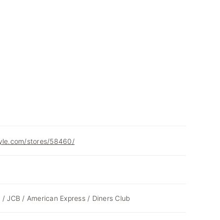
tyle.com/stores/58460/
 / JCB / American Express / Diners Club