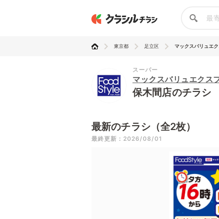
東京都
足立区
マックスバリュエクス
スーパー
マックスバリュエクス
保木間店のチラシ
最新のチラシ（全2枚）
最終更新：2026/08/01