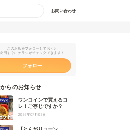
お問い合わせ
このお店をフォローしておくと
次回すぐにチラシがチェックできます！
フォロー
店からのお知らせ
ワンコインで買えるコ
レ！ご存じですか？
2026年07月02日
【とんがりコーン