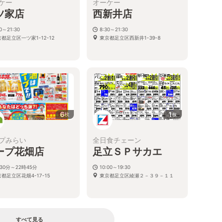
ケー
オーケー
ツ家店
西新井店
30～21:30
8:30～21:30
都足立区一ツ家1-12-12
東京都足立区西新井1-39-8
6
1
枚
枚
プみらい
全日食チェーン
ープ花畑店
足立ＳＰサカエ
30分～22時45分
10:00～19:30
都足立区花畑4-17-15
東京都足立区綾瀬２－３９－１１
すべて見る