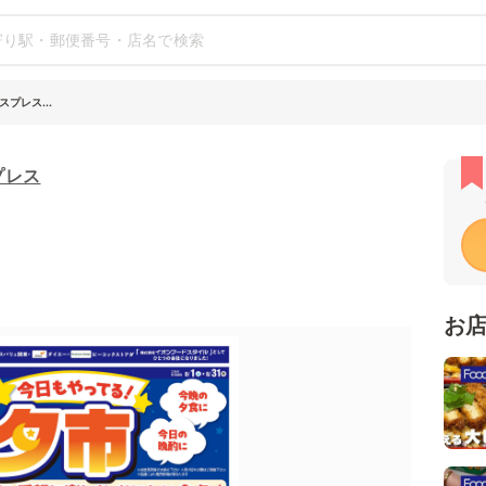
プレス...
プレス
お