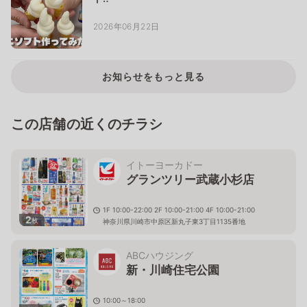
2026年06月22日
お知らせをもっと見る
この店舗の近くのチラシ
イトーヨーカドー
グランツリー武蔵小杉店
1F 10:00-22:00 2F 10:00-21:00 4F 10:00-21:00
2
枚
神奈川県川崎市中原区新丸子東3丁目1135番地
ABCハウジング
新・川崎住宅公園
10:00～18:00