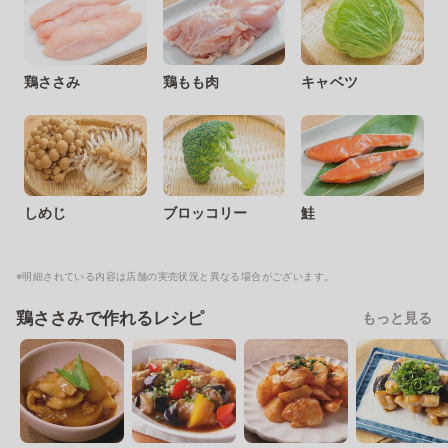
鶏ささみ
鶏もも肉
キャベツ
しめじ
ブロッコリー
鮭
※明細されている内容は店舗の実売状況と異なる場合がございます。
鶏ささみで作れるレシピ
もっと見る