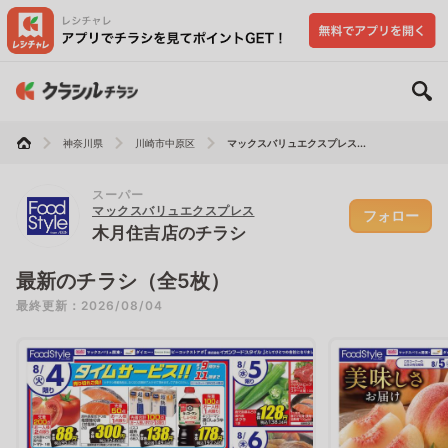
神奈川県
川崎市中原区
マックスバリュエクスプレス...
スーパー
マックスバリュエクスプレス
フォロー
木月住吉店のチラシ
最新のチラシ（全5枚）
最終更新：2026/08/04