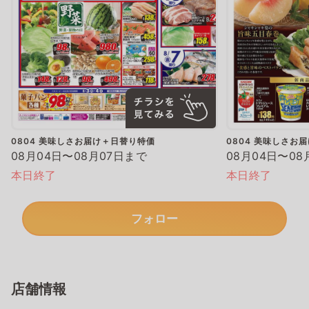
0804 美味しさお届け＋日替り特価
0804 美味しさお
08月04日〜08月07日まで
08月04日〜08
本日終了
本日終了
フォロー
店舗情報