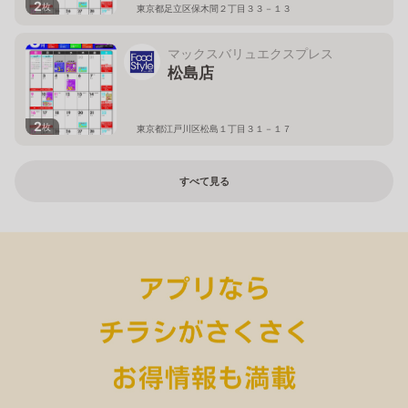
2
枚
東京都足立区保木間２丁目３３－１３
マックスバリュエクスプレス
松島店
2
枚
東京都江戸川区松島１丁目３１－１７
すべて見る