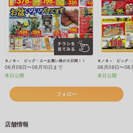
８／８～ ビッグ・エーお買い得の９日間！！
８／８～ ビッグ・
08月08日〜08月10日まで
08月08日〜08
本日公開
本日公開
フォロー
店舗情報