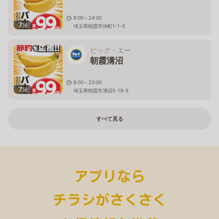
8:00～24:00
7
枚
埼玉県朝霞市仲町1-1-5
ビッグ・エー
朝霞溝沼
8:00～23:00
7
枚
埼玉県朝霞市溝沼5-19-5
すべて見る