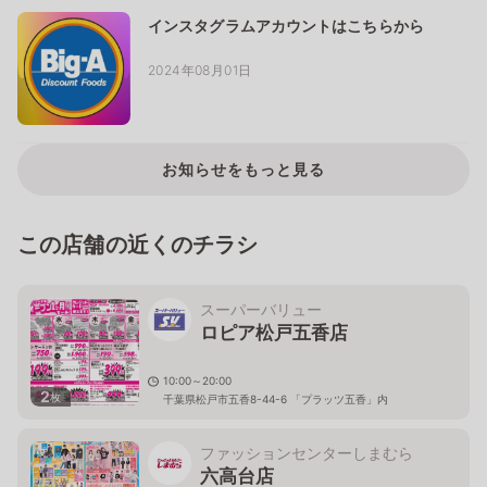
インスタグラムアカウントはこちらから
2024年08月01日
お知らせをもっと見る
この店舗の近くのチラシ
スーパーバリュー
ロピア松戸五香店
10:00～20:00
2
枚
千葉県松戸市五香8-44-6 「プラッツ五香」内
ファッションセンターしまむら
六高台店