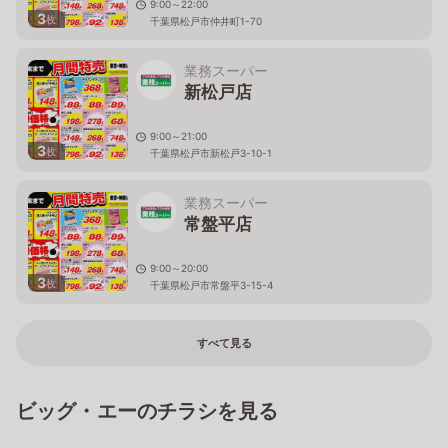
9:00～22:00
3
枚
千葉県松戸市仲井町1-70
業務スーパー
新松戸店
9:00～21:00
3
枚
千葉県松戸市新松戸3-10-1
業務スーパー
常盤平店
9:00～20:00
3
枚
千葉県松戸市常盤平3-15-4
すべて見る
ビッグ・エーのチラシを見る