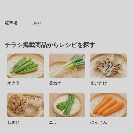
駐車場
あり
チラシ掲載商品からレシピを探す
オクラ
長ねぎ
まいたけ
しめじ
ニラ
にんじん