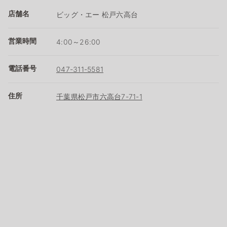
店舗名
ビッグ・エー 松戸六高台
営業時間
4:00～26:00
電話番号
047-311-5581
住所
千葉県松戸市六高台7-71-1