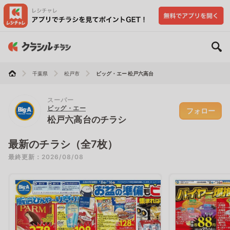
千葉県
松戸市
ビッグ・エー 松戸六高台
スーパー
ビッグ・エー
フォロー
松戸六高台のチラシ
最新のチラシ（全7枚）
最終更新：2026/08/08