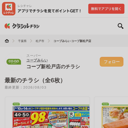
千葉県
松戸市
コープみらい コープ新松戸店
スーパー
コープみらい
フォロー
コープ新松戸店のチラシ
最新のチラシ（全6枚）
最終更新：2026/08/03