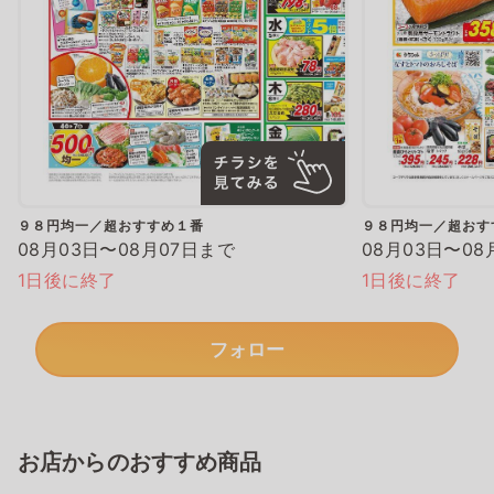
９８円均一／超おすすめ１番
９８円均一／超おす
08月03日〜08月07日まで
08月03日〜08
1日後に終了
1日後に終了
フォロー
お店からのおすすめ商品