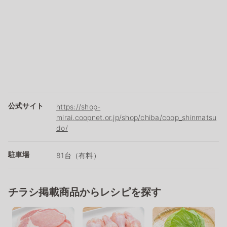
公式サイト
https://shop-
mirai.coopnet.or.jp/shop/chiba/coop_shinmatsu
do/
駐車場
81台（有料）
チラシ掲載商品からレシピを探す