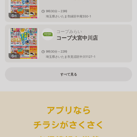
9時30分～23時
6
枚
埼玉県さいたま市緑区中尾550-1
コープみらい
コープ大宮中川店
9時30分～22時
6
枚
埼玉県さいたま市見沼区中川1127-1
すべて見る