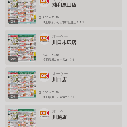
浦和原山店
8:30～21:30
2
枚
埼玉県さいたま市緑区原山4-1-1
オーケー
川口末広店
8:30～21:30
2
枚
埼玉県川口市末広2-17-11
オーケー
川口店
8:30～21:30
2
枚
埼玉県川口市飯塚2-1-11
オーケー
川越店