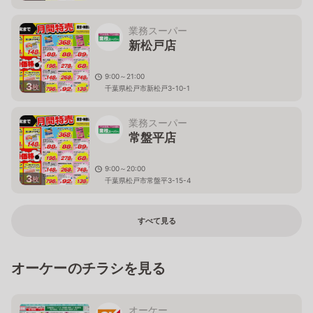
業務スーパー
新松戸店
9:00～21:00
3
枚
千葉県松戸市新松戸3-10-1
業務スーパー
常盤平店
9:00～20:00
3
枚
千葉県松戸市常盤平3-15-4
すべて見る
オーケーのチラシを見る
オーケー