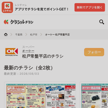
千葉県
松戸市
オーケー 松戸常盤平店
スーパー
オーケー
フォロー
松戸常盤平店のチラシ
最新のチラシ（全2枚）
最終更新：2026/08/03