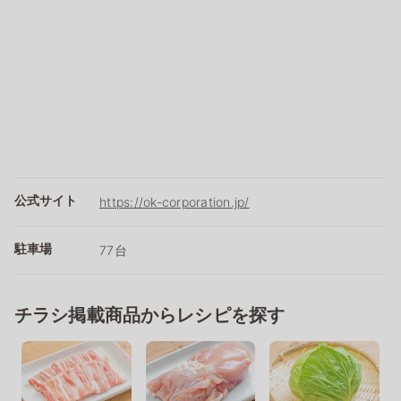
公式サイト
https://ok-corporation.jp/
駐車場
77台
チラシ掲載商品からレシピを探す