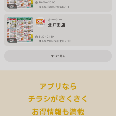
10:00～20:00
2
枚
埼玉県川越市小仙波691-1
オーケー
北戸田店
8:30～21:30
2
枚
埼玉県戸田市笹目北町2-19
すべて見る