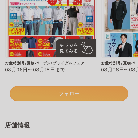
お盆特別号/夏物バーゲン/ブライダルフェア
お盆特別号/夏物バ
08月06日〜08月16日まで
08月06日〜08
フォロー
店舗情報