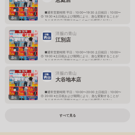
■通常営業時間 平日：10:00〜19:30 土日祝日：10:00〜
19:30 ※土日祝および期間により、急な変動することが
8
枚
ありますので 詳細はホームページを確認ください
北海道恵庭市黄金南六丁目10番地の5
洋服の青山
江別店
■通常営業時間 平日：10:00〜19:00 土日祝日：10:00〜
19:00 ※土日祝および期間により、急な変動することが
8
枚
ありますので 詳細はホームページを確認ください
北海道江別市幸町10番地1
洋服の青山
大谷地本店
■通常営業時間 平日：10:00〜20:00 土日祝日：10:00〜
20:00 ※土日祝および期間により、急な変動することが
8
枚
ありますので 詳細はホームページを確認ください
北海道札幌市厚別区大谷地西二丁目1番7号
すべて見る