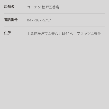
店舗名
コーナン 松戸五香店
電話番号
047-387-5757
住所
千葉県松戸市五香八丁目44-6 プラッツ五香1F