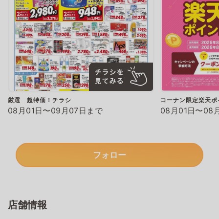
厳選 超特価！チラシ
コーナン限定楽天ポ
08月01日〜09月07日まで
08月01日〜08
フォロー
店舗情報