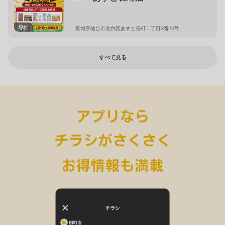
9
枚
宮城県仙台市太白区あすと長町二丁目3番10号
すべて見る