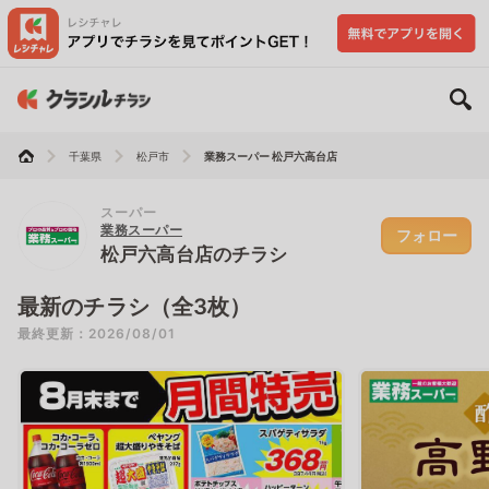
千葉県
松戸市
業務スーパー 松戸六高台店
スーパー
業務スーパー
フォロー
松戸六高台店のチラシ
最新のチラシ（全3枚）
最終更新：2026/08/01