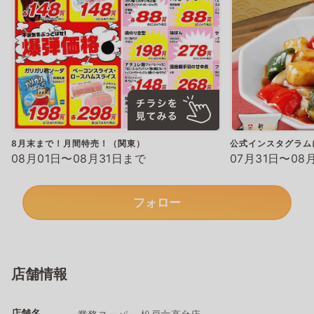
8月末まで！月間特売！（関東）
公式インスタグラム
08月01日〜08月31日まで
07月31日〜08
フォロー
店舗情報
店舗名