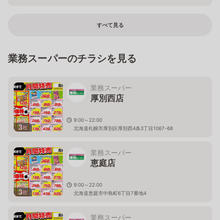
すべて見る
業務スーパーのチラシを見る
業務スーパー
厚別西店
9:00～22:00
3
枚
北海道札幌市厚別区厚別西4条3丁目1067-68
業務スーパー
恵庭店
9:00～22:00
3
枚
北海道恵庭市中島町6丁目7番地4
業務スーパー