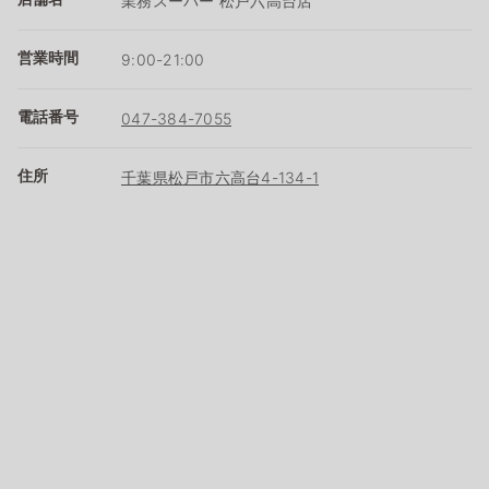
業務スーパー 松戸六高台店
営業時間
9:00-21:00
電話番号
047-384-7055
住所
千葉県松戸市六高台4-134-1