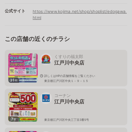
公式サイト
https://www.kojima.net/shop/shoplist/edogawa.
html
この店舗の近くのチラシ
くすりの福太郎
江戸川中央店
詳しくはHPの店舗情報をご覧ください
31
枚
東京都江戸川区中央１－９－１５
コーナン
江戸川中央店
7
枚
東京都江戸川区中央三丁目3番5号