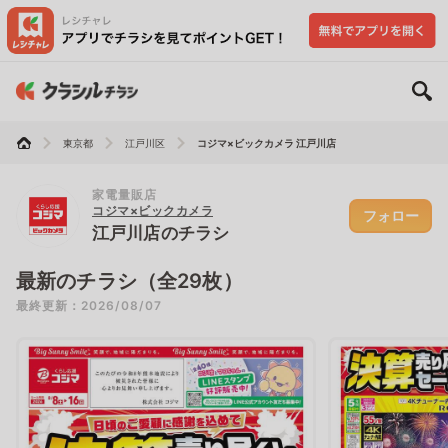
東京都
江戸川区
コジマ×ビックカメラ 江戸川店
家電量販店
コジマ×ビックカメラ
フォロー
江戸川店のチラシ
最新のチラシ（全29枚）
最終更新：2026/08/07