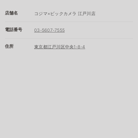
店舗名
コジマ×ビックカメラ 江戸川店
電話番号
03-5607-7555
住所
東京都江戸川区中央1-8-4