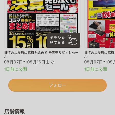
日頃のご愛顧に感謝を込めて 決算売り尽くしセー
日頃のご愛顧に感謝
ル
ル
08月07日〜08月16日まで
08月07日〜08
1日前に公開
1日前に公開
フォロー
店舗情報