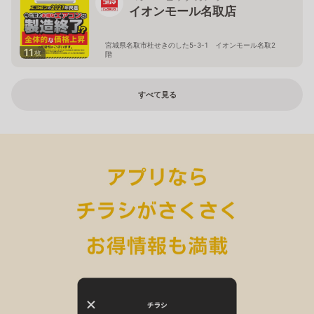
イオンモール名取店
宮城県名取市杜せきのした5-3-1 イオンモール名取2
11
枚
階
すべて見る