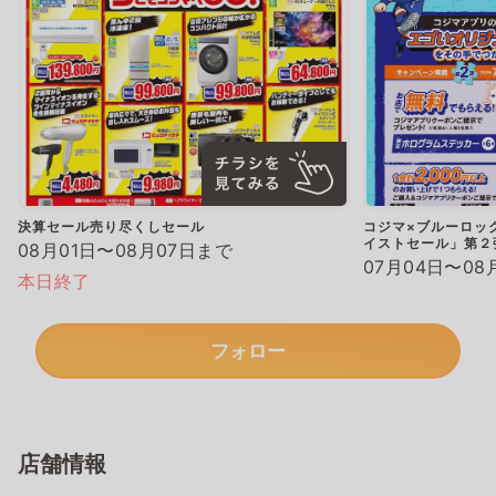
決算セール売り尽くしセール
コジマ×ブルーロッ
イストセール」第２
08月01日〜08月07日まで
07月04日〜08
本日終了
フォロー
店舗情報