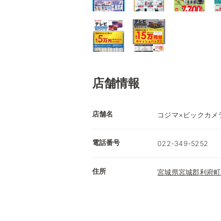
店舗情報
店舗名
コジマ×ビックカメ
電話番号
022-349-5252
住所
宮城県宮城郡利府町