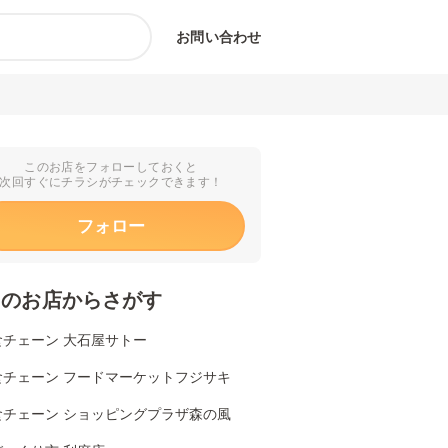
お問い合わせ
このお店をフォローしておくと
次回すぐにチラシがチェックできます！
フォロー
くのお店からさがす
食チェーン 大石屋サトー
食チェーン フードマーケットフジサキ
食チェーン ショッピングプラザ森の風