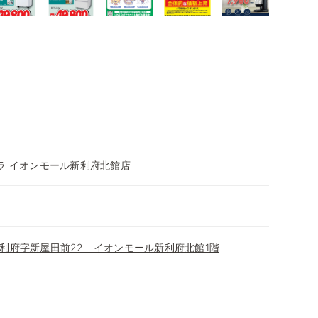
ラ イオンモール新利府北館店
利府字新屋田前22 イオンモール新利府北館1階