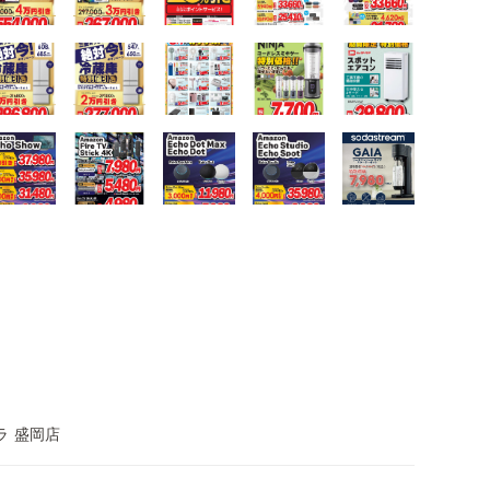
ラ 盛岡店