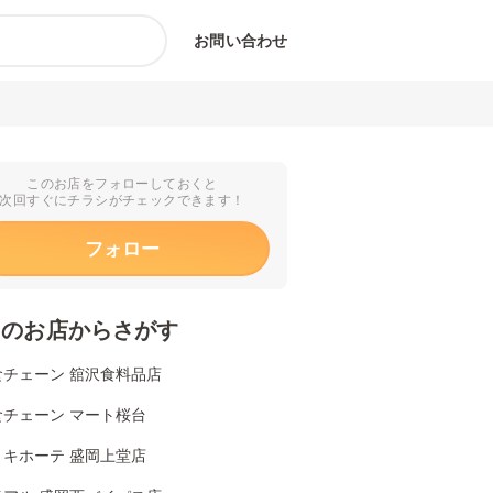
お問い合わせ
このお店をフォローしておくと
次回すぐにチラシがチェックできます！
フォロー
くのお店からさがす
食チェーン 舘沢食料品店
食チェーン マート桜台
・キホーテ 盛岡上堂店