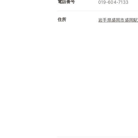
電話番号
019-604-7133
住所
岩手県盛岡市盛岡駅西通