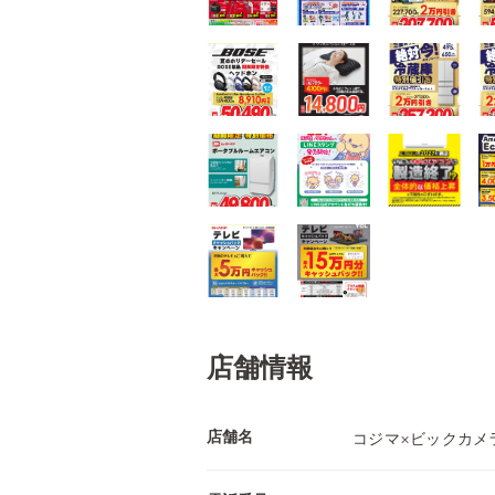
店舗情報
店舗名
コジマ×ビックカメ