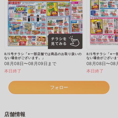
8/5号チラシ「※一部店舗では商品のお取り扱いの
8/5号チラシ「※
ない場合がございます。」
ない場合がございま
08月08日〜08月09日まで
08月08日〜08
本日終了
本日終了
フォロー
店舗情報