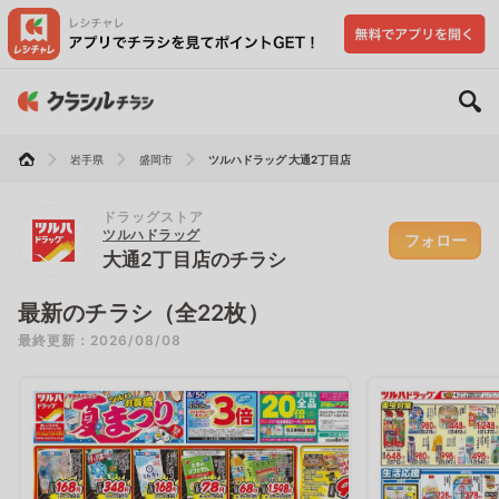
岩手県
盛岡市
ツルハドラッグ 大通2丁目店
ドラッグストア
ツルハドラッグ
フォロー
大通2丁目店のチラシ
最新のチラシ（全22枚）
最終更新：2026/08/08