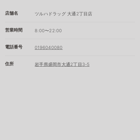
店舗名
ツルハドラッグ 大通2丁目店
営業時間
8:00〜22:00
電話番号
0196040080
住所
岩手県盛岡市大通2丁目3-5