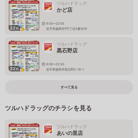
ツルハドラッグ
かど店
9:00〜22:00
22
枚
岩手県盛岡市門1丁目5番50号
ツルハドラッグ
黒石野店
9:00〜22:00
22
枚
岩手県盛岡市黒石野2-18-1
すべて見る
ツルハドラッグのチラシを見る
ツルハドラッグ
あいの里店