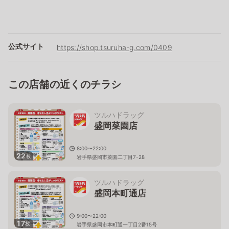
公式サイト
https://shop.tsuruha-g.com/0409
この店舗の近くのチラシ
ツルハドラッグ
盛岡菜園店
8:00〜22:00
22
枚
岩手県盛岡市菜園二丁目7-28
ツルハドラッグ
盛岡本町通店
9:00〜22:00
17
枚
岩手県盛岡市本町通一丁目2番15号