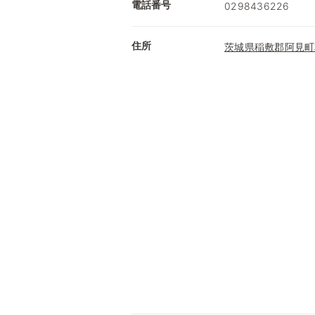
電話番号
0298436226
住所
茨城県稲敷郡阿見町