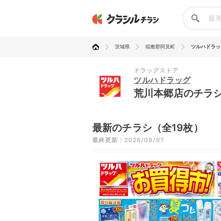
茨城県
稲敷郡阿見町
ツルハドラッ
ドラッグストア
ツルハドラッグ
荒川本郷店のチラ
最新のチラシ（全19枚）
最終更新：2026/08/07