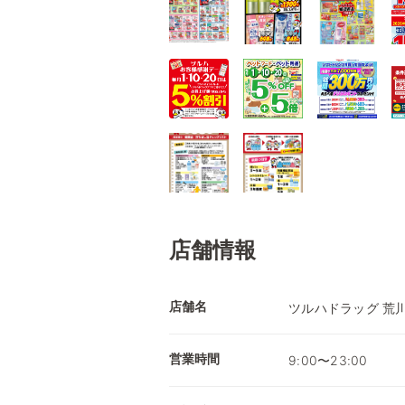
店舗情報
店舗名
ツルハドラッグ 荒
営業時間
9:00〜23:00