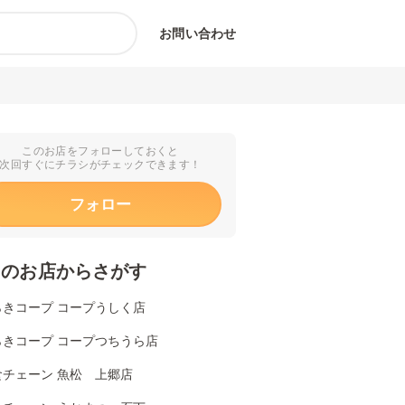
お問い合わせ
このお店をフォローしておくと
次回すぐにチラシがチェックできます！
フォロー
くのお店からさがす
らきコープ コープうしく店
らきコープ コープつちうら店
食チェーン 魚松 上郷店