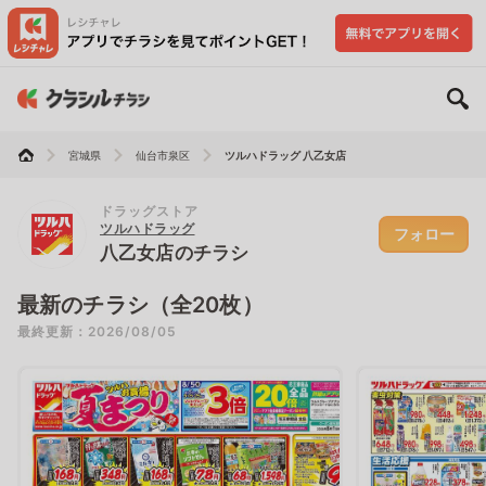
宮城県
仙台市泉区
ツルハドラッグ 八乙女店
ドラッグストア
ツルハドラッグ
フォロー
八乙女店のチラシ
最新のチラシ（全20枚）
最終更新：2026/08/05