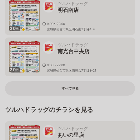
ツルハドラッグ
明石南店
9:00〜22:00
20
枚
宮城県仙台市泉区明石南3丁目4-4
ツルハドラッグ
南光台中央店
9:00〜22:00
20
枚
宮城県仙台市泉区南光台7丁目3-21
すべて見る
ツルハドラッグのチラシを見る
ツルハドラッグ
あいの里店