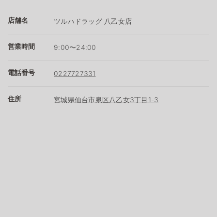
店舗名
ツルハドラッグ 八乙女店
営業時間
9:00〜24:00
電話番号
0227727331
住所
宮城県仙台市泉区八乙女3丁目1-3