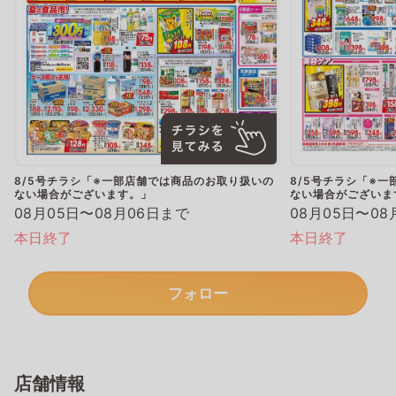
8/5号チラシ「※一部店舗では商品のお取り扱いの
8/5号チラシ「※
ない場合がございます。」
ない場合がございま
08月05日〜08月06日まで
08月05日〜08
本日終了
本日終了
フォロー
店舗情報