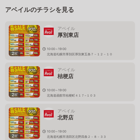
アベイルのチラシを見る
アベイル
厚別東店
10:00～19:00
2
枚
北海道札幌市厚別区厚別東五条７－１２－１０
アベイル
桔梗店
10:00～19:00
2
枚
北海道函館市桔梗町４１７−１０３
アベイル
北野店
10:00～19:00
2
枚
北海道札幌市清田区北野四条２－８－３３