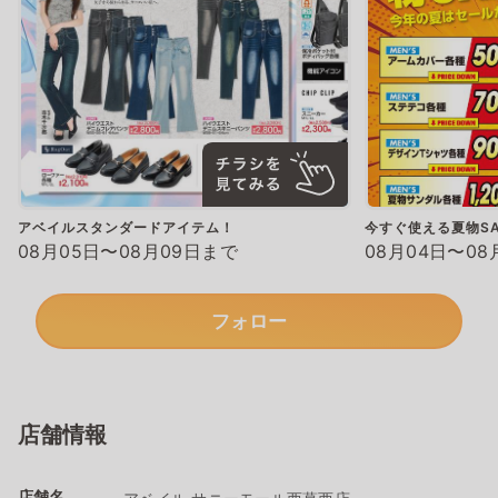
アベイルスタンダードアイテム！
今すぐ使える夏物SA
08月05日〜08月09日まで
08月04日〜08
フォロー
店舗情報
店舗名