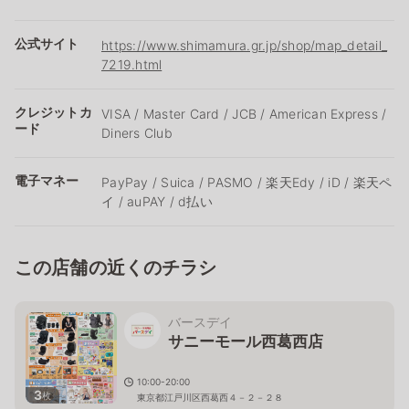
公式サイト
https://www.shimamura.gr.jp/shop/map_detail_
7219.html
クレジットカ
VISA / Master Card / JCB / American Express /
ード
Diners Club
電子マネー
PayPay / Suica / PASMO / 楽天Edy / iD / 楽天ペ
イ / auPAY / d払い
この店舗の近くのチラシ
バースデイ
サニーモール西葛西店
10:00-20:00
3
枚
東京都江戸川区西葛西４－２－２８