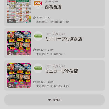
オーケー
西葛西店
8:30～21:30
2
枚
東京都江戸川区西葛西6-1-10
コープみらい
ミニコープなぎさ店
9時30分～21時
2
枚
東京都江戸川区南葛西7-1
コープみらい
ミニコープ小岩店
9時30分～21時
2
枚
東京都江戸川区南小岩2-4-26
すべて見る