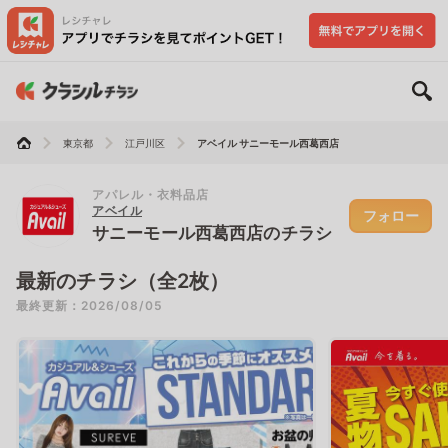
東京都
江戸川区
アベイル サニーモール西葛西店
アパレル・衣料品店
アベイル
フォロー
サニーモール西葛西店のチラシ
最新のチラシ（全2枚）
最終更新：2026/08/05