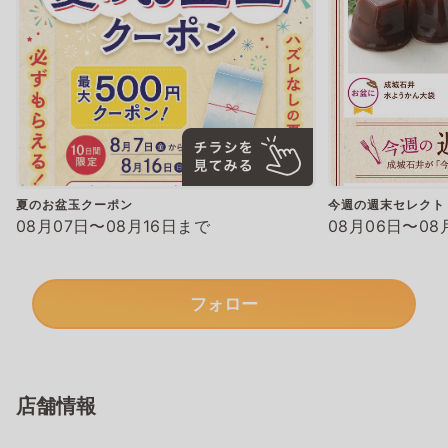
夏のお盆玉クーポン
今週の週末セレクト
08月07日〜08月16日まで
08月06日〜08
フォロー
店舗情報