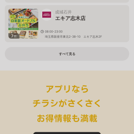
成城石井
エキア志木店
08:00-23:00
7
枚
埼玉県新座市東北2-38-10 エキア志木2F
すべて見る