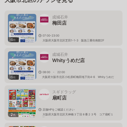
成城石井
梅田店
07:00-23:00
6
枚
大阪府大阪市北区芝田1-1-3 阪急三番街南館2F
成城石井
Whityうめだ店
08:00 - 22:00
6
大阪府大阪市北区小松原町梅田地下街4-6 Whityうめだ
枚
イーストモール
スギドラッグ
扇町店
店舗HPをご確認ください
2
大阪府大阪市北区天神橋３丁目８番２３号 コア扇町１
枚
階