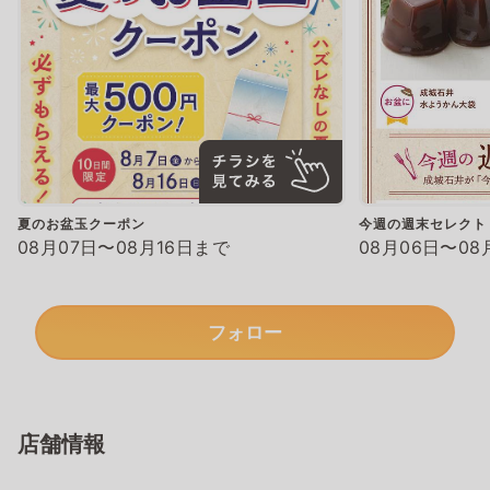
夏のお盆玉クーポン
今週の週末セレクト
08月07日〜08月16日まで
08月06日〜08
フォロー
店舗情報