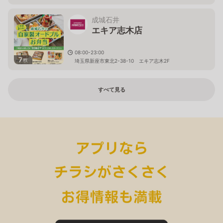
成城石井
エキア志木店
08:00-23:00
7
枚
埼玉県新座市東北2-38-10 エキア志木2F
すべて見る