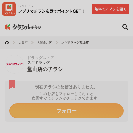
大阪府
大阪市北区
スギドラッグ 堂山店
ドラッグストア
スギドラッグ
堂山店のチラシ
現在チラシの配信はありません。
このお店をフォローしておくと
次回すぐにチラシがチェックできます！
フォロー