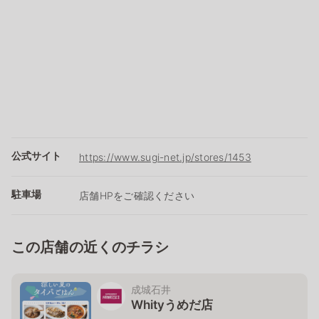
公式サイト
https://www.sugi-net.jp/stores/1453
駐車場
店舗HPをご確認ください
この店舗の近くのチラシ
成城石井
Whityうめだ店