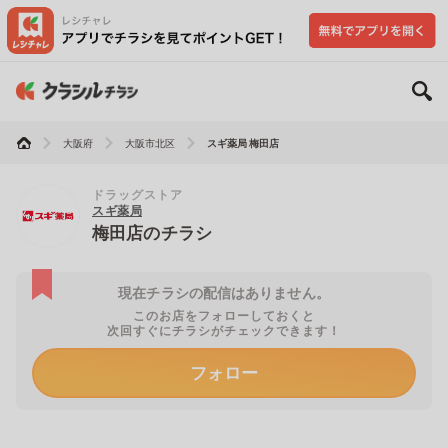
大阪府
大阪市北区
スギ薬局 梅田店
ドラッグストア
スギ薬局
梅田店のチラシ
現在チラシの配信はありません。
このお店をフォローしておくと
次回すぐにチラシがチェックできます！
フォロー