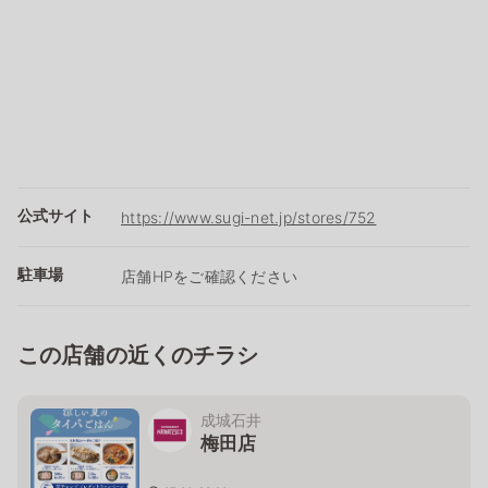
公式サイト
https://www.sugi-net.jp/stores/752
駐車場
店舗HPをご確認ください
この店舗の近くのチラシ
成城石井
梅田店