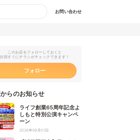
お問い合わせ
このお店をフォローしておくと
次回すぐにチラシがチェックできます！
フォロー
店からのお知らせ
ライフ創業65周年記念よ
しもと特別公演キャンペ
ーン
2026年08月01日