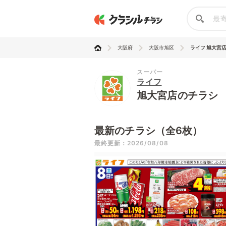
大阪府
大阪市旭区
ライフ 旭大宮
スーパー
ライフ
旭大宮店のチラシ
最新のチラシ（全6枚）
最終更新：2026/08/08