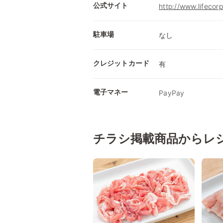
公式サイト
http://www.lifecorp
駐車場
なし
クレジットカード
有
電子マネー
PayPay
チラシ掲載商品からレ