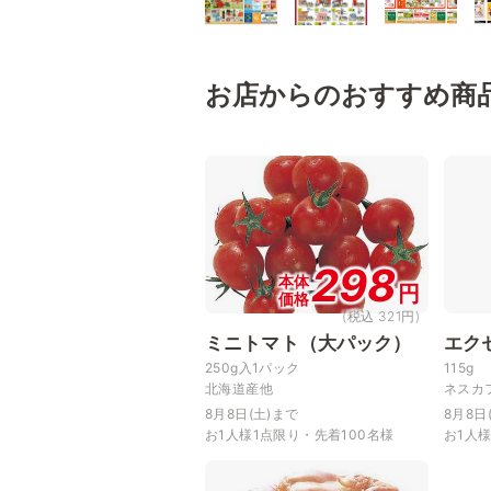
お店からのおすすめ商
298
本体
円
価格
(税込 321円)
ミニトマト（大パック）
エク
250g入1パック
115g
北海道産他
ネスカ
8月8日(土)まで
8月8日
お1人様1点限り・先着100名様
お1人