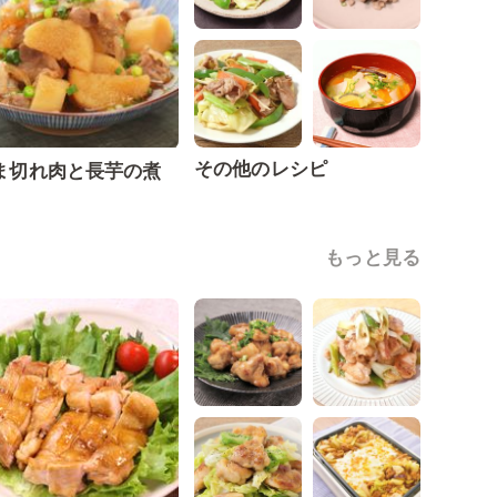
その他のレシピ
ま切れ肉と長芋の煮
もっと見る