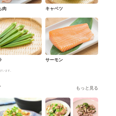
も肉
キャベツ
ラ
サーモン
ざいます。
ピ
もっと見る