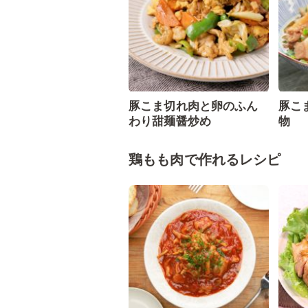
豚こま切れ肉と卵のふん
豚こ
わり甜麺醤炒め
物
鶏もも肉で作れるレシピ