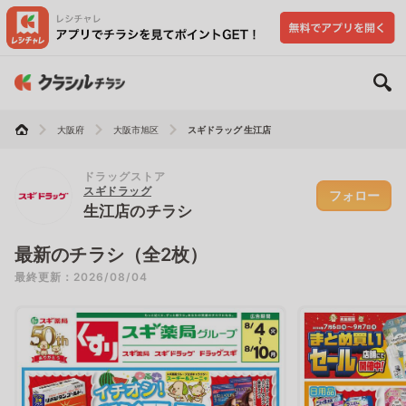
大阪府
大阪市旭区
スギドラッグ 生江店
ドラッグストア
スギドラッグ
フォロー
生江店のチラシ
最新のチラシ（全2枚）
最終更新：2026/08/04