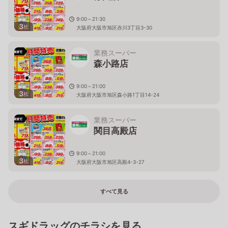
9:00～21:30
3
枚
大阪府大阪市旭区赤川3丁目3-30
業務スーパー
森小路店
9:00～21:00
3
枚
大阪府大阪市旭区森小路1丁目14-24
業務スーパー
関目高殿店
9:00～21:00
3
枚
大阪府大阪市旭区高殿4-3-27
すべて見る
スギドラッグのチラシを見る