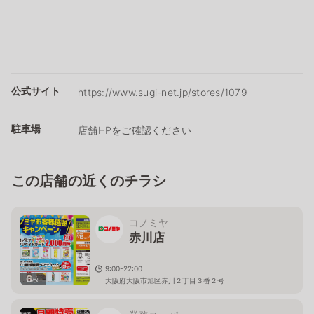
公式サイト
https://www.sugi-net.jp/stores/1079
駐車場
店舗HPをご確認ください
この店舗の近くのチラシ
コノミヤ
赤川店
9:00-22:00
6
枚
大阪府大阪市旭区赤川２丁目３番２号