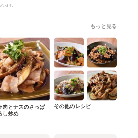
ざいます。
もっと見る
その他のレシピ
ラ肉とナスのさっぱ
ろし炒め