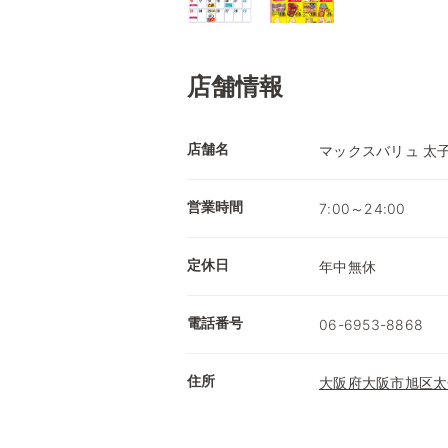
店舗情報
店舗名
マックスバリュ 太
営業時間
7:00～24:00
定休日
年中無休
電話番号
06-6953-8868
住所
大阪府大阪市旭区太子