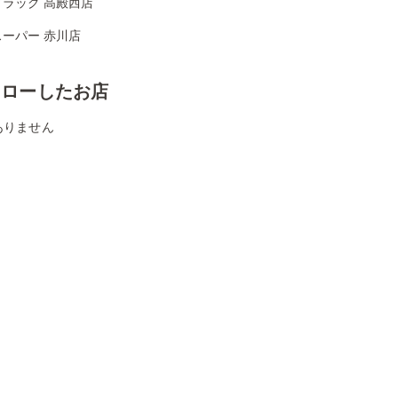
ドラッグ 高殿西店
ーパー 赤川店
ォローしたお店
ありません