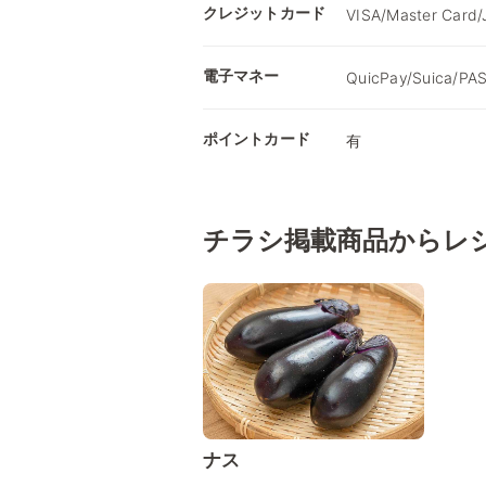
クレジットカード
VISA/Master Card/
電子マネー
QuicPay/Suica/PA
ポイントカード
有
チラシ掲載商品からレ
ナス