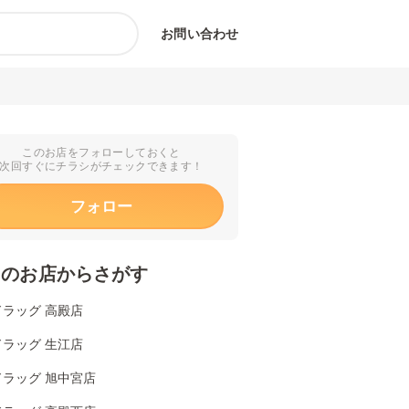
お問い合わせ
このお店をフォローしておくと
次回すぐにチラシがチェックできます！
フォロー
くのお店からさがす
ラッグ 高殿店
ラッグ 生江店
ドラッグ 旭中宮店