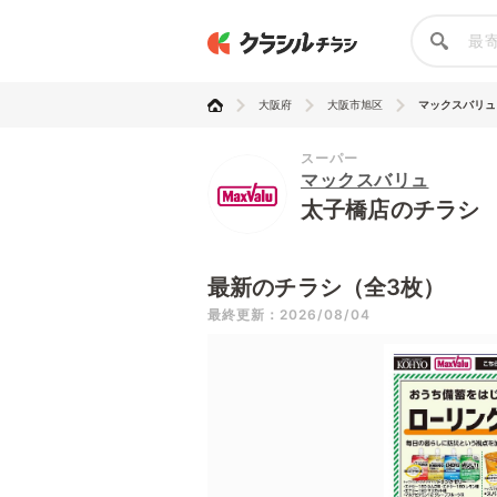
大阪府
大阪市旭区
マックスバリュ
スーパー
マックスバリュ
太子橋店のチラシ
最新のチラシ（全3枚）
最終更新：2026/08/04