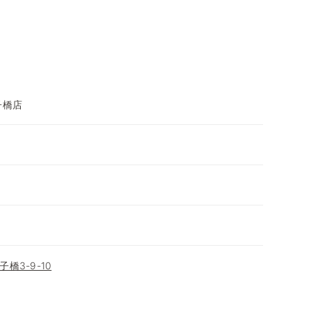
子橋店
橋3-9-10