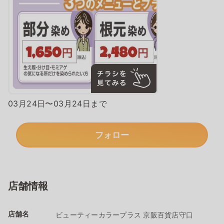
03月24日〜03月24日まで
フォロー
店舗情報
店舗名
ビューティーカラープラス 京阪百貨店守口