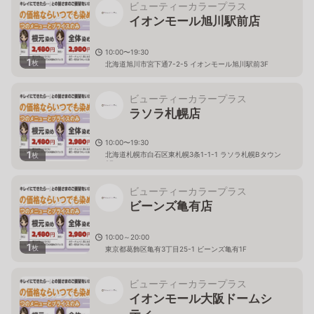
ビューティーカラープラス
イオンモール旭川駅前店
10:00〜19:30
1
枚
北海道旭川市宮下通7-2-5 イオンモール旭川駅前3F
ビューティーカラープラス
ラソラ札幌店
10:00〜19:30
1
北海道札幌市白石区東札幌3条1-1-1 ラソラ札幌Bタウン
枚
2F
ビューティーカラープラス
ビーンズ亀有店
10:00～20:00
1
枚
東京都葛飾区亀有3丁目25-1 ビーンズ亀有1F
ビューティーカラープラス
イオンモール大阪ドームシ
ティ