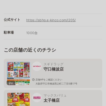
公式サイト
https://sbhp.e-kinco.com/l205/
駐車場
1000台
この店舗の近くのチラシ
スギドラッグ
守口橋波店
店舗HPをご確認ください
2
枚
大阪府守口市橋波西之町二丁目5番17号
マックスバリュ
太子橋店