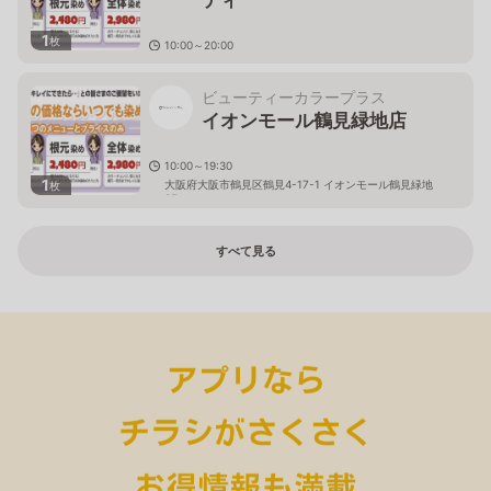
1
枚
10:00～20:00
大阪府大阪市西区千代崎3-13-1 イオンモール大阪ドー
ムシティ店
ビューティーカラープラス
イオンモール鶴見緑地店
10:00～19:30
1
大阪府大阪市鶴見区鶴見4-17-1 イオンモール鶴見緑地
枚
2F
すべて見る