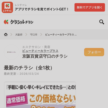
大阪府
守口市
ビューティーカラープラス ...
エステサロン・美容
ビューティーカラープラス
フォロー
京阪百貨店守口のチラシ
最新のチラシ（全1枚）
最終更新：2026/03/24