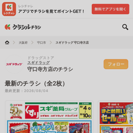
大阪府
守口市
スギドラッグ 守口寺方店
ドラッグストア
スギドラッグ
フォロー
守口寺方店のチラシ
最新のチラシ（全2枚）
最終更新：2026/08/04