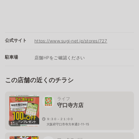
公式サイト
https://www.sugi-net.jp/stores/727
駐車場
店舗HPをご確認ください
この店舗の近くのチラシ
ライフ
守口寺方店
９:３０－２１:００
11
枚
大阪府守口市寺方本通2-11-15