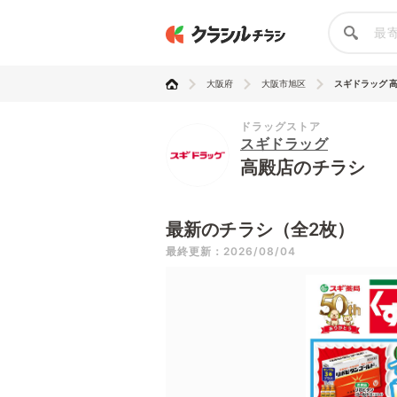
大阪府
大阪市旭区
スギドラッグ 
ドラッグストア
スギドラッグ
高殿店のチラシ
最新のチラシ（全2枚）
最終更新：2026/08/04