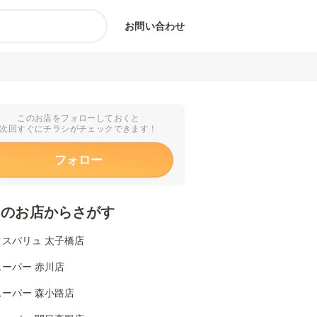
お問い合わせ
このお店をフォローしておくと
次回すぐにチラシがチェックできます！
フォロー
くのお店からさがす
クスバリュ 太子橋店
ーパー 赤川店
スーパー 森小路店