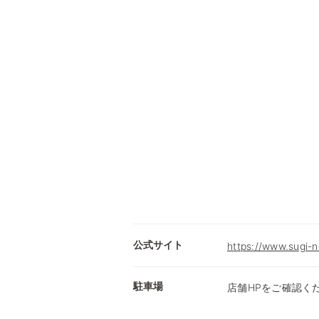
公式サイト
https://www.sugi-n
駐車場
店舗HPをご確認く