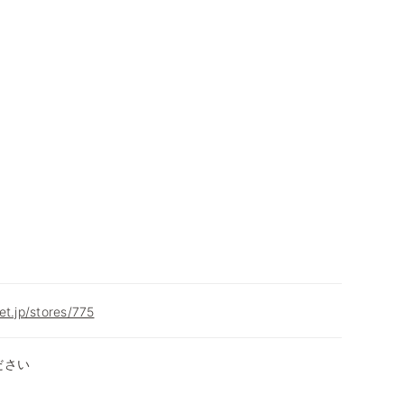
et.jp/stores/775
ださい