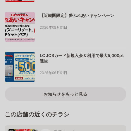
【近畿圏限定】夢ふれあいキャンペーン
2026年08月01日
LC JCBカード新規入会＆利用で最大5,000pt
進呈
2026年06月01日
お知らせをもっと見る
この店舗の近くのチラシ