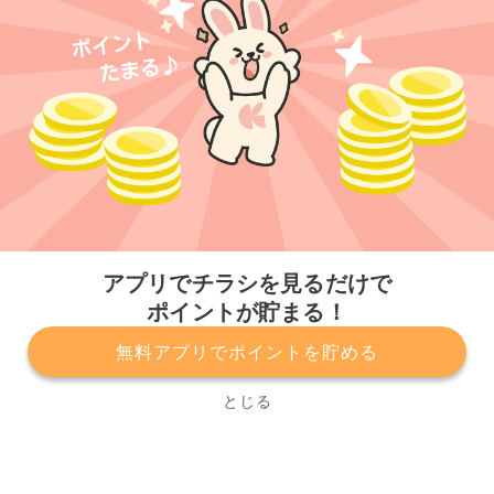
今すぐアプリをダウンロードする
アプリでチラシを見るだけで
ポイントが貯まる！
無料アプリでポイントを貯める
プライバシーポリシー
利用規約
運営会社
サービスに関してのお問い合わせ
チラシ掲載をお考えの方
とじる
Copyright© Kurashiru, Inc. All Rights Reserved.