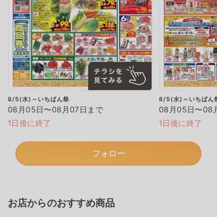
8/5(水)～いちばん祭
8/5(水)～いちばん
08月05日〜08月07日まで
08月05日〜08
1日後に終了
1日後に終了
フォロー
お店からのおすすめ商品