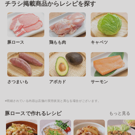
チラシ掲載商品からレシピを探す
豚ロース
鶏もも肉
キャベツ
さつまいも
アボカド
サーモン
※明細されている内容は店舗の実売状況と異なる場合がございます。
豚ロースで作れるレシピ
もっと見る