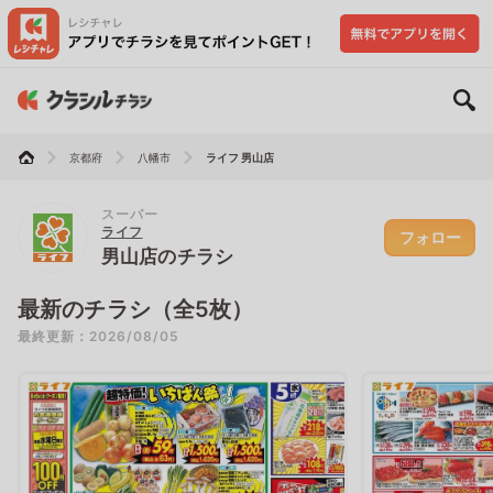
京都府
八幡市
ライフ 男山店
スーパー
ライフ
フォロー
男山店のチラシ
最新のチラシ（全5枚）
最終更新：2026/08/05