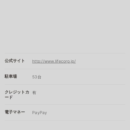
公式サイト
http://www.lifecorp.jp/
駐車場
53台
クレジットカ
有
ード
電子マネー
PayPay