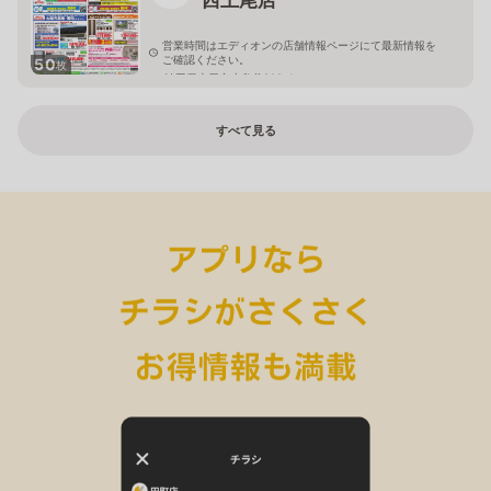
営業時間はエディオンの店舗情報ページにて最新情報を
ご確認ください。
50
枚
埼玉県上尾市小敷谷809-1
すべて見る