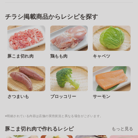
チラシ掲載商品からレシピを探す
豚こま切れ肉
鶏もも肉
キャベツ
さつまいも
ブロッコリー
サーモン
※明細されている内容は店舗の実売状況と異なる場合がございます。
豚こま切れ肉で作れるレシピ
もっと見る