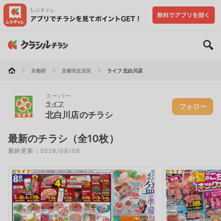
京都府
京都市左京区
ライフ 北白川店
スーパー
ライフ
フォロー
北白川店のチラシ
最新のチラシ（全10枚）
最終更新：2026/08/08