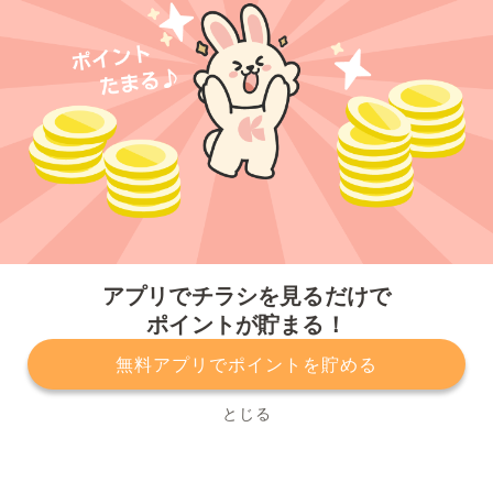
今すぐアプリをダウンロードする
アプリでチラシを見るだけで
ポイントが貯まる！
無料アプリでポイントを貯める
プライバシーポリシー
利用規約
運営会社
サービスに関してのお問い合わせ
チラシ掲載をお考えの方
とじる
Copyright© Kurashiru, Inc. All Rights Reserved.