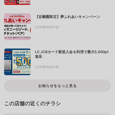
【近畿圏限定】夢ふれあいキャンペーン
2026年08月01日
LC JCBカード新規入会＆利用で最大5,000pt
進呈
2026年06月01日
お知らせをもっと見る
この店舗の近くのチラシ