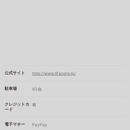
公式サイト
http://www.lifecorp.jp/
駐車場
83台
クレジットカ
有
ード
電子マネー
PayPay