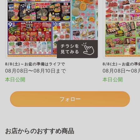
8/8(土)～お盆の準備はライフで
8/8(土)～お盆の
08月08日〜08月10日まで
08月08日〜08
本日公開
本日公開
フォロー
お店からのおすすめ商品