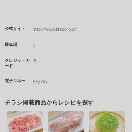
公式サイト
http://www.lifecorp.jp/
駐車場
0
クレジットカ
有
ード
電子マネー
PayPay
チラシ掲載商品からレシピを探す