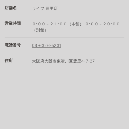
店舗名
ライフ 豊里店
営業時間
９:００－２１:００（本館） ９:００－２０:００
（別館）
電話番号
06-6326-5231
住所
大阪府大阪市東淀川区豊里4-7-27