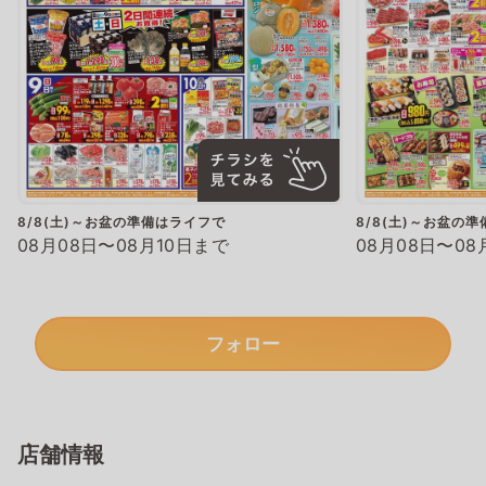
8/8(土)～お盆の準備はライフで
8/8(土)～お盆の
08月08日〜08月10日まで
08月08日〜08
フォロー
店舗情報