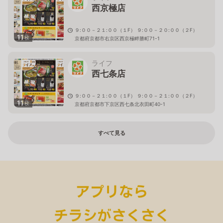
西京極店
９:００－２１:００（１F） ９:００－２０:００（２F）
11
枚
京都府京都市右京区西京極畔勝町71-1
ライフ
西七条店
９:００－２１:００（１F） ９:００－２１:００（２F）
11
枚
京都府京都市下京区西七条北衣田町40-1
すべて見る