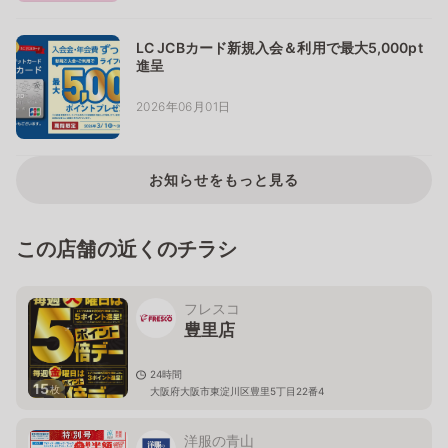
LC JCBカード新規入会＆利用で最大5,000pt
進呈
2026年06月01日
お知らせをもっと見る
この店舗の近くのチラシ
フレスコ
豊里店
24時間
15
枚
大阪府大阪市東淀川区豊里5丁目22番4
洋服の青山