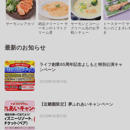
サーモンレアカツ
絶品クリーミー サ
サーモンとコーン
トースターで サ
ーモンのトマトク
クリーム缶のお手
モンのごまダレ
リーム煮
軽シチュー
き
最新のお知らせ
ライフ創業65周年記念よしもと特別公演キャ
ンペーン
2026年08月01日
【近畿圏限定】夢ふれあいキャンペーン
2026年08月01日