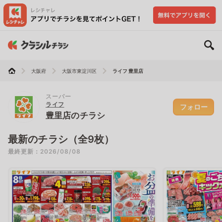
大阪府
大阪市東淀川区
ライフ 豊里店
スーパー
ライフ
フォロー
豊里店のチラシ
最新のチラシ（全9枚）
最終更新：2026/08/08