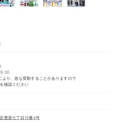
店
0
9:30
により、急な変動することがありますので
を確認ください
区豊里七丁目19番4号