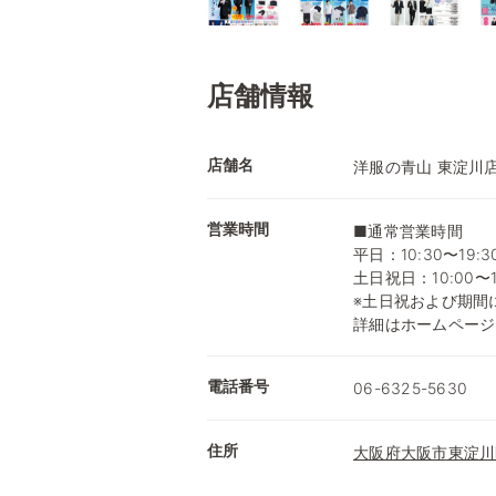
店舗情報
店舗名
洋服の青山 東淀川
営業時間
■通常営業時間
平日：10:30〜19:3
土日祝日：10:00〜1
※土日祝および期間
詳細はホームページ
電話番号
06-6325-5630
住所
大阪府大阪市東淀川