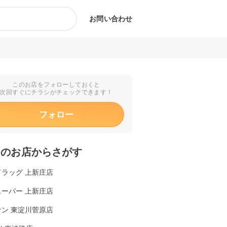
お問い合わせ
このお店をフォローしておくと
次回すぐにチラシがチェックできます！
フォロー
くのお店からさがす
ドラッグ 上新庄店
スーパー 上新庄店
ナン 東淀川菅原店