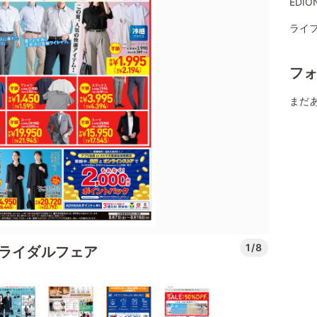
EDI
ライフ
フ
まだ
1/8
ブライダルフェア