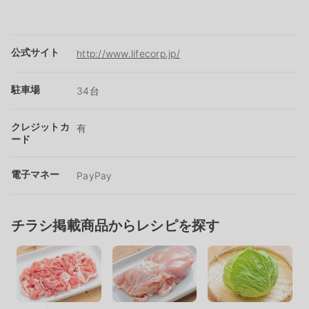
公式サイト
http://www.lifecorp.jp/
駐車場
34台
クレジットカ
有
ード
電子マネー
PayPay
チラシ掲載商品からレシピを探す