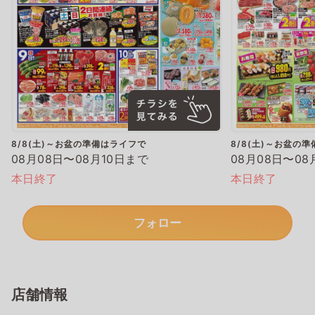
8/8(土)～お盆の準備はライフで
8/8(土)～お盆の
08月08日〜08月10日まで
08月08日〜08
本日終了
本日終了
フォロー
店舗情報