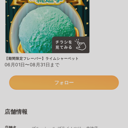
【期間限定フレーバー】ライムシャーベット
06月01日〜08月31日まで
フォロー
店舗情報
店舗名