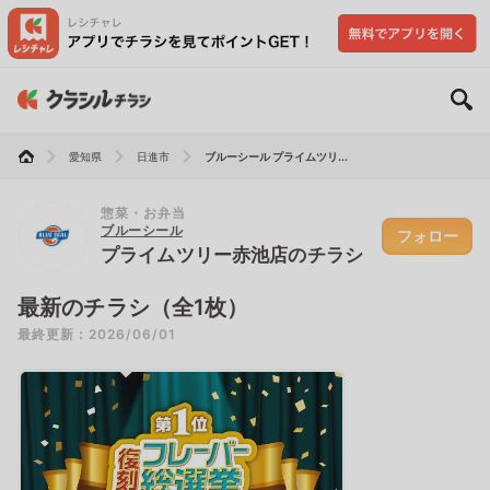
愛知県
日進市
ブルーシール プライムツリ...
惣菜・お弁当
ブルーシール
フォロー
プライムツリー赤池店のチラシ
最新のチラシ（全1枚）
最終更新：2026/06/01