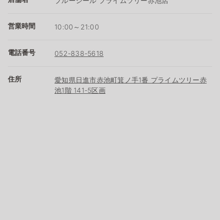
ブルーシール プライムツリー赤池店
営業時間
10:00～21:00
電話番号
052-838-5618
住所
愛知県日進市赤池町箕ノ手1番 プライムツリー赤
池1階 141-5区画