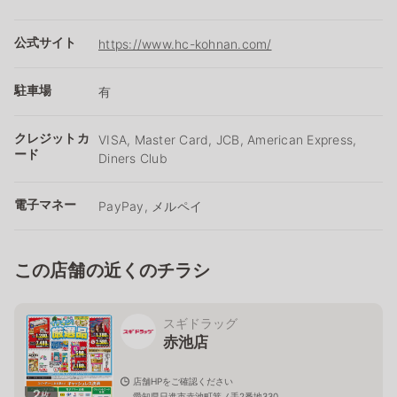
公式サイト
https://www.hc-kohnan.com/
駐車場
有
クレジットカ
VISA, Master Card, JCB, American Express,
ード
Diners Club
電子マネー
PayPay, メルペイ
この店舗の近くのチラシ
スギドラッグ
赤池店
店舗HPをご確認ください
2
枚
愛知県日進市赤池町箕ノ手2番地330