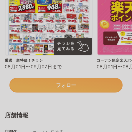
厳選 超特価！チラシ
コーナン限定楽天ポ
08月01日〜09月07日まで
08月01日〜08
フォロー
店舗情報
店舗名