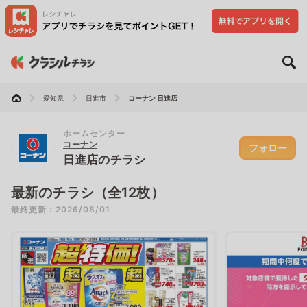
愛知県
日進市
コーナン 日進店
ホームセンター
コーナン
フォロー
日進店のチラシ
最新のチラシ（全12枚）
最終更新：2026/08/01