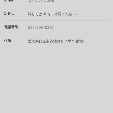
コーナン 日進店
定休日
詳しくはHPをご確認ください。
電話番号
052-800-0257
住所
愛知県日進市赤池町箕ノ手72番地1