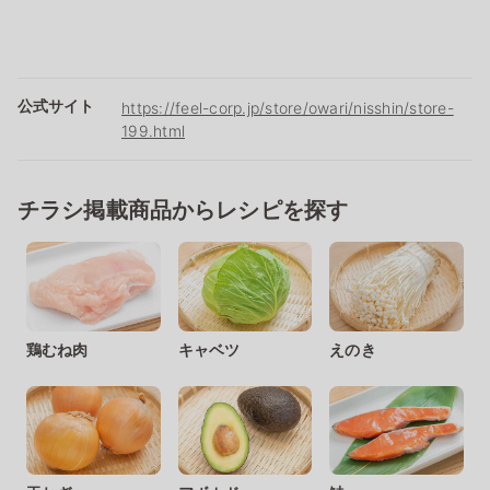
公式サイト
https://feel-corp.jp/store/owari/nisshin/store-
199.html
チラシ掲載商品からレシピを探す
鶏むね肉
キャベツ
えのき