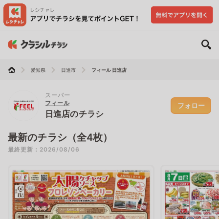
愛知県
日進市
フィール 日進店
スーパー
フィール
フォロー
日進店のチラシ
最新のチラシ（全4枚）
最終更新：2026/08/06