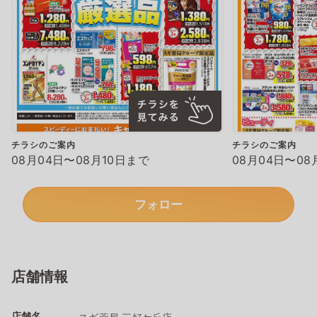
チラシのご案内
チラシのご案内
08月04日〜08月10日まで
08月04日〜08
フォロー
店舗情報
店舗名