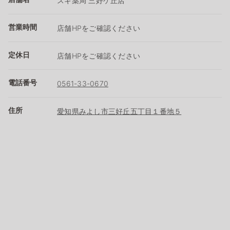
スギ薬局 三好ケ丘店
営業時間
店舗HPをご確認ください
定休日
店舗HPをご確認ください
電話番号
0561-33-0670
住所
愛知県みよし市三好丘五丁目１番地５