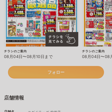
チラシのご案内
チラシのご案内
08月04日〜08月10日まで
08月04日〜08
フォロー
店舗情報
店舗名