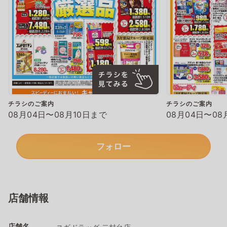
チラシのご案内
チラシのご案内
08月04日〜08月10日まで
08月04日〜08
フォロー
店舗情報
店舗名