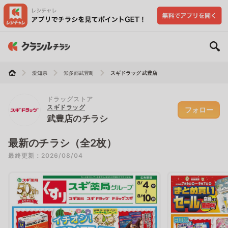
愛知県
知多郡武豊町
スギドラッグ 武豊店
ドラッグストア
スギドラッグ
フォロー
武豊店のチラシ
最新のチラシ（全2枚）
最終更新：2026/08/04