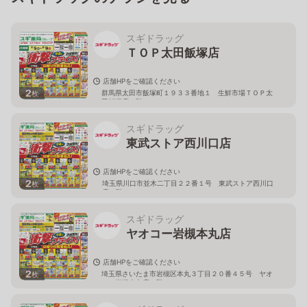
スギドラッグ
ＴＯＰ太田飯塚店
店舗HPをご確認ください
2
群馬県太田市飯塚町１９３３番地１ 生鮮市場ＴＯＰ太
枚
田飯塚店１階
スギドラッグ
東武ストア西川口店
店舗HPをご確認ください
2
埼玉県川口市並木二丁目２２番１号 東武ストア西川口
枚
店２階
スギドラッグ
ヤオコー岩槻本丸店
店舗HPをご確認ください
2
埼玉県さいたま市岩槻区本丸３丁目２０番４５号 ヤオ
枚
コー岩槻本丸店２階