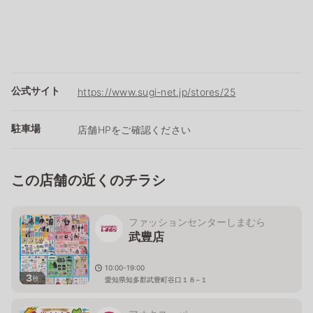
公式サイト
https://www.sugi-net.jp/stores/25
駐車場
店舗HPをご確認ください
この店舗の近くのチラシ
ファッションセンターしまむら
武豊店
10:00-19:00
3
枚
愛知県知多郡武豊町谷口１８−１