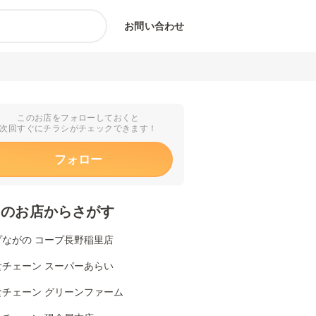
お問い合わせ
このお店をフォローしておくと
次回すぐにチラシがチェックできます！
フォロー
くのお店からさがす
プながの コープ長野稲里店
食チェーン スーパーあらい
食チェーン グリーンファーム