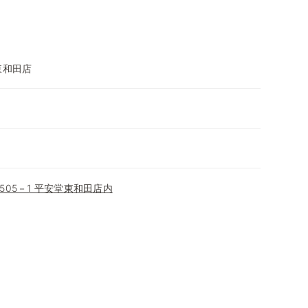
東和田店
05－1 平安堂東和田店内