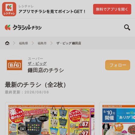
福島県
福島市
ザ・ビッグ 鎌田店
スーパー
ザ・ビッグ
フォロー
鎌田店のチラシ
最新のチラシ（全2枚）
最終更新：2026/08/08