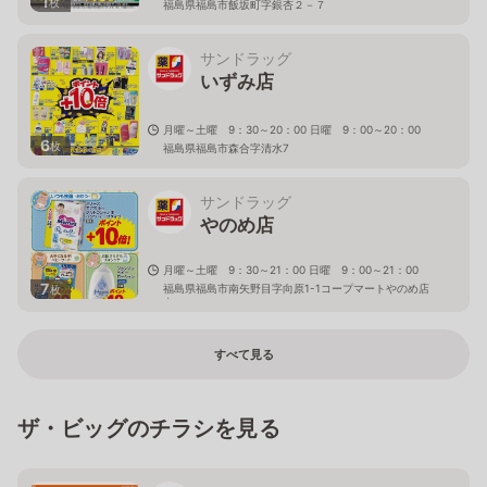
1
枚
福島県福島市飯坂町字銀杏２－７
サンドラッグ
いずみ店
月曜～土曜 9：30～20：00 日曜 9：00～20：00
6
枚
福島県福島市森合字清水7
サンドラッグ
やのめ店
月曜～土曜 9：30～21：00 日曜 9：00～21：00
7
福島県福島市南矢野目字向原1-1コープマートやのめ店
枚
内
すべて見る
ザ・ビッグのチラシを見る