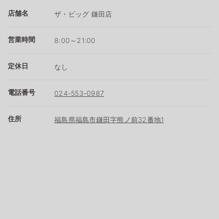
店舗名
ザ・ビッグ 鎌田店
営業時間
8:00～21:00
定休日
なし
電話番号
024-553-0987
住所
福島県福島市鎌田字熊ノ前32番地1