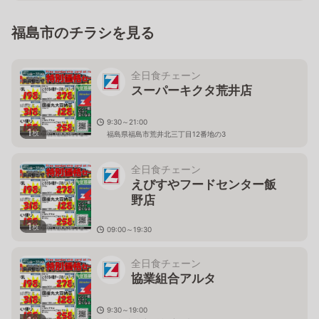
福島市のチラシを見る
全日食チェーン
スーパーキクタ荒井店
9:30～21:00
1
枚
福島県福島市荒井北三丁目12番地の3
全日食チェーン
えびすやフードセンター飯
野店
1
枚
09:00～19:30
福島県福島市飯野町大字飯野字町１７
全日食チェーン
協業組合アルタ
9:30～19:00