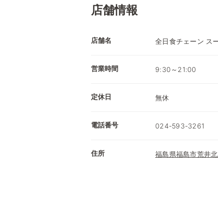
店舗情報
店舗名
全日食チェーン ス
営業時間
9:30～21:00
定休日
無休
電話番号
024-593-3261
住所
福島県福島市荒井北