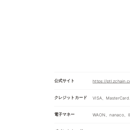
公式サイト
https://ptl.zchain.
クレジットカード
VISA、MasterCard
電子マネー
WAON、nanaco、I