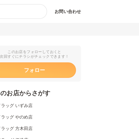
お問い合わせ
このお店をフォローしておくと
次回すぐにチラシがチェックできます！
フォロー
くのお店からさがす
ドラッグ いずみ店
ドラッグ やのめ店
ドラッグ 方木田店