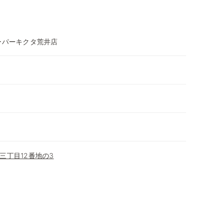
ーパーキクタ荒井店
三丁目12番地の3