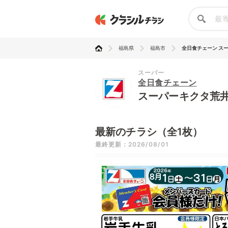
福島県
福島市
全日食チェーン スーパ
スーパー
全日食チェーン
スーパーキクタ荒
最新のチラシ（全1枚）
最終更新：2026/08/01