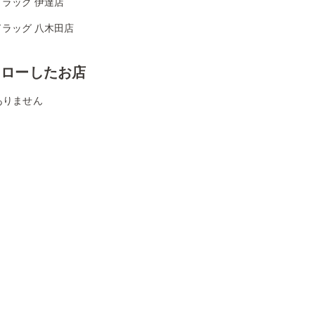
ラッグ 伊達店
ドラッグ 八木田店
ォローしたお店
ありません